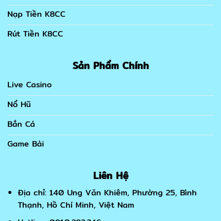
Nạp Tiền K8CC
Rút Tiền K8CC
Sản Phẩm Chính
Live Casino
Nổ Hũ
Bắn Cá
Game Bài
Liên Hệ
Địa chỉ: 140 Ung Văn Khiêm, Phường 25, Bình
Thạnh, Hồ Chí Minh, Việt Nam