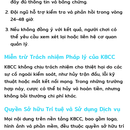
đầy đủ thông tin và bằng chứng.
Đội ngũ hỗ trợ kiểm tra và phản hồi trong vòng
24-48 giờ.
Nếu không đồng ý với kết quả, người chơi có
thể yêu cầu xem xét lại hoặc liên hệ cơ quan
quản lý.
Miễn trừ Trách nhiệm Pháp lý của K8CC
K8CC không chịu trách nhiệm cho thiệt hại do các
sự cố ngoài kiểm soát, như hủy trận đấu, lỗi kỹ
thuật hoặc mất kết nối mạng. Trong những trường
hợp này, cược có thể bị hủy và hoàn tiền, nhưng
không bồi thường chi phí khác.
Quyền Sở hữu Trí tuệ và Sử dụng Dịch vụ
Mọi nội dung trên nền tảng K8CC, bao gồm logo,
hình ảnh và phần mềm, đều thuộc quyền sở hữu trí