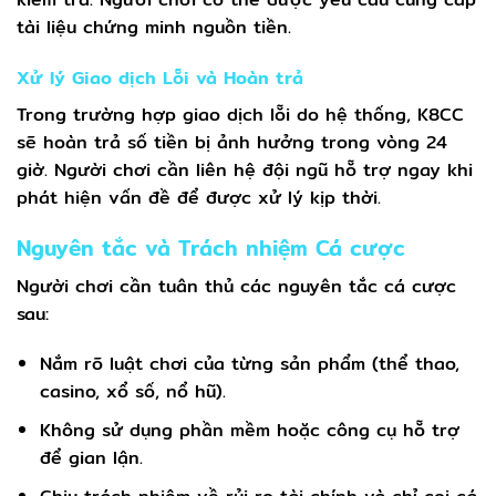
tài liệu chứng minh nguồn tiền.
Xử lý Giao dịch Lỗi và Hoàn trả
Trong trường hợp giao dịch lỗi do hệ thống, K8CC
sẽ hoàn trả số tiền bị ảnh hưởng trong vòng 24
giờ. Người chơi cần liên hệ đội ngũ hỗ trợ ngay khi
phát hiện vấn đề để được xử lý kịp thời.
Nguyên tắc và Trách nhiệm Cá cược
Người chơi cần tuân thủ các nguyên tắc cá cược
sau:
Nắm rõ luật chơi của từng sản phẩm (thể thao,
casino, xổ số, nổ hũ).
Không sử dụng phần mềm hoặc công cụ hỗ trợ
để gian lận.