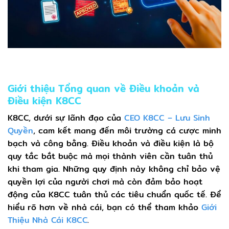
Giới thiệu Tổng quan về Điều khoản và
Điều kiện K8CC
K8CC, dưới sự lãnh đạo của
CEO K8CC – Lưu Sinh
Quyền
, cam kết mang đến môi trường cá cược minh
bạch và công bằng. Điều khoản và điều kiện là bộ
quy tắc bắt buộc mà mọi thành viên cần tuân thủ
khi tham gia. Những quy định này không chỉ bảo vệ
quyền lợi của người chơi mà còn đảm bảo hoạt
động của K8CC tuân thủ các tiêu chuẩn quốc tế. Để
hiểu rõ hơn về nhà cái, bạn có thể tham khảo
Giới
Thiệu Nhà Cái K8CC
.