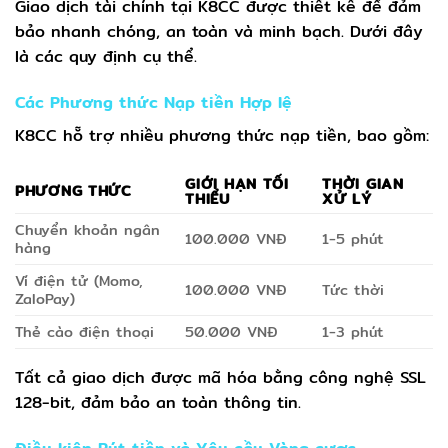
Giao dịch tài chính tại K8CC được thiết kế để đảm
bảo nhanh chóng, an toàn và minh bạch. Dưới đây
là các quy định cụ thể.
Các Phương thức Nạp tiền Hợp lệ
K8CC hỗ trợ nhiều phương thức nạp tiền, bao gồm:
GIỚI HẠN TỐI
THỜI GIAN
PHƯƠNG THỨC
THIỂU
XỬ LÝ
Chuyển khoản ngân
100.000 VNĐ
1-5 phút
hàng
Ví điện tử (Momo,
100.000 VNĐ
Tức thời
ZaloPay)
Thẻ cào điện thoại
50.000 VNĐ
1-3 phút
Tất cả giao dịch được mã hóa bằng công nghệ SSL
128-bit, đảm bảo an toàn thông tin.