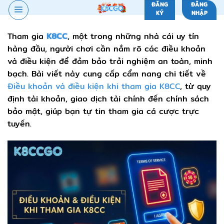
Chuyển
ĐĂNG
ĐĂNG
KÝ
NHẬP
đến
nội
Tham gia
K8CC
, một trong những nhà cái uy tín
dung
hàng đầu, người chơi cần nắm rõ các điều khoản
và điều kiện để đảm bảo trải nghiệm an toàn, minh
bạch. Bài viết này cung cấp cẩm nang chi tiết về
Điều khoản và điều kiện khi tham gia K8CC
, từ quy
định tài khoản, giao dịch tài chính đến chính sách
bảo mật, giúp bạn tự tin tham gia cá cược trực
tuyến.