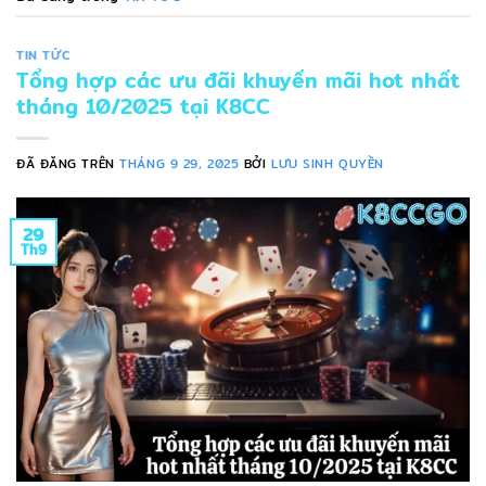
TIN TỨC
Tổng hợp các ưu đãi khuyến mãi hot nhất
tháng 10/2025 tại K8CC
ĐÃ ĐĂNG TRÊN
THÁNG 9 29, 2025
BỞI
LƯU SINH QUYỀN
29
Th9