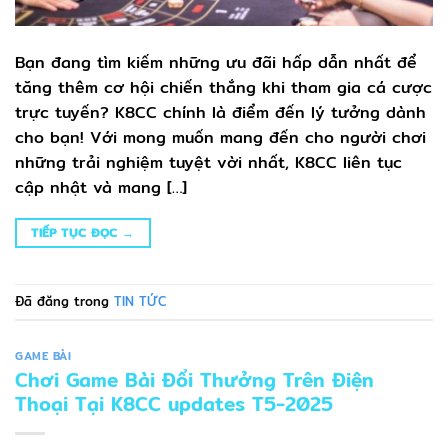
Bạn đang tìm kiếm những ưu đãi hấp dẫn nhất để
tăng thêm cơ hội chiến thắng khi tham gia cá cược
trực tuyến? K8CC chính là điểm đến lý tưởng dành
cho bạn! Với mong muốn mang đến cho người chơi
những trải nghiệm tuyệt vời nhất, K8CC liên tục
cập nhật và mang […]
TIẾP TỤC ĐỌC
→
Đã đăng trong
TIN TỨC
GAME BÀI
Chơi Game Bài Đổi Thưởng Trên Điện
Thoại Tại K8CC updates T5-2025