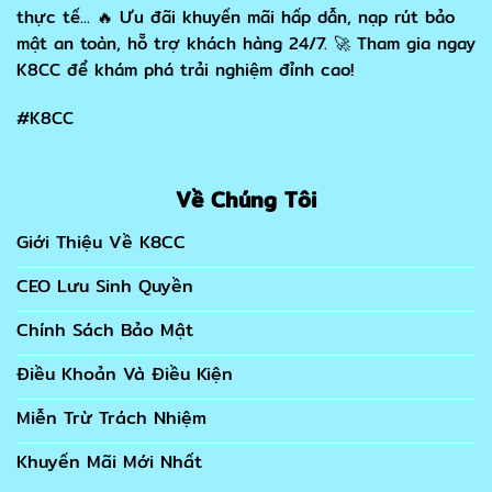
thực tế... 🔥 Ưu đãi khuyến mãi hấp dẫn, nạp rút bảo
mật an toàn, hỗ trợ khách hàng 24/7. 🚀 Tham gia ngay
K8CC để khám phá trải nghiệm đỉnh cao!
#K8CC
Về Chúng Tôi
Giới Thiệu Về K8CC
CEO Lưu Sinh Quyền
Chính Sách Bảo Mật
Điều Khoản Và Điều Kiện
Miễn Trừ Trách Nhiệm
Khuyến Mãi Mới Nhất