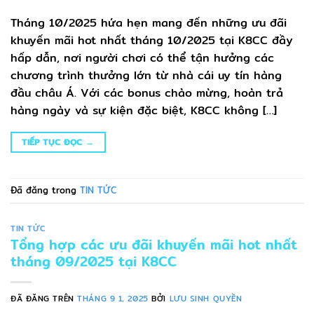
Tháng 10/2025 hứa hẹn mang đến những ưu đãi
khuyến mãi hot nhất tháng 10/2025 tại K8CC đầy
hấp dẫn, nơi người chơi có thể tận hưởng các
chương trình thưởng lớn từ nhà cái uy tín hàng
đầu châu Á. Với các bonus chào mừng, hoàn trả
hàng ngày và sự kiện đặc biệt, K8CC không […]
TIẾP TỤC ĐỌC
→
Đã đăng trong
TIN TỨC
TIN TỨC
Tổng hợp các ưu đãi khuyến mãi hot nhất
tháng 09/2025 tại K8CC
ĐÃ ĐĂNG TRÊN
THÁNG 9 1, 2025
BỞI
LƯU SINH QUYỀN