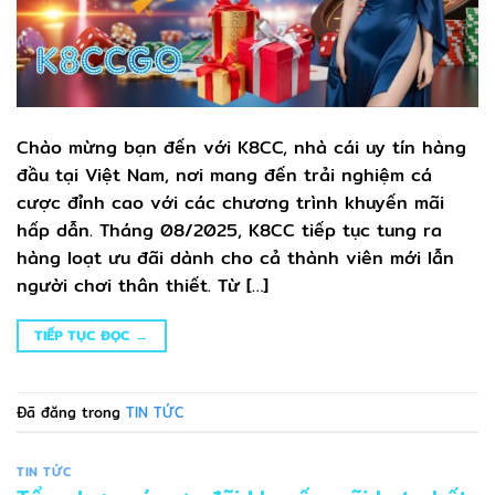
Chào mừng bạn đến với K8CC, nhà cái uy tín hàng
đầu tại Việt Nam, nơi mang đến trải nghiệm cá
cược đỉnh cao với các chương trình khuyến mãi
hấp dẫn. Tháng 08/2025, K8CC tiếp tục tung ra
hàng loạt ưu đãi dành cho cả thành viên mới lẫn
người chơi thân thiết. Từ […]
TIẾP TỤC ĐỌC
→
Đã đăng trong
TIN TỨC
TIN TỨC