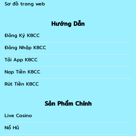
Sơ đồ trang web
Hướng Dẫn
Đăng Ký K8CC
Đăng Nhập K8CC
Tải App K8CC
Nạp Tiền K8CC
Rút Tiền K8CC
Sản Phẩm Chính
Live Casino
Nổ Hũ