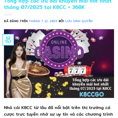
Tổng hợp các ưu đãi khuyến mãi hot nhất
tháng 07/2025 tại K8CC + 368K
ĐÃ ĐĂNG TRÊN
THÁNG 7 12, 2025
BỞI
LƯU SINH QUYỀN
12
Th7
Nhà cái K8CC từ lâu đã nổi bật trên thị trường cá
cược trực tuyến nhờ sự uy tín và các chương trình