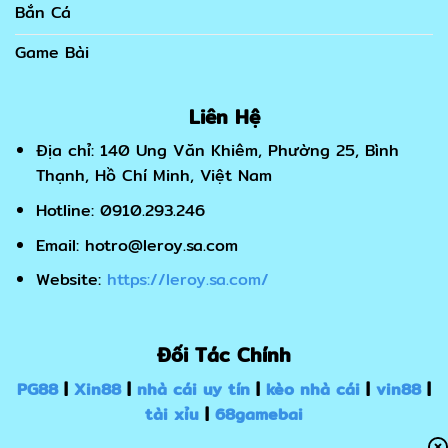
Bắn Cá
Game Bài
Liên Hệ
Địa chỉ: 140 Ung Văn Khiêm, Phường 25, Bình
Thạnh, Hồ Chí Minh, Việt Nam
Hotline: 0910.293.246
Email:
hotro@leroy.sa.com
Website:
https://leroy.sa.com/
Đối Tác Chính
PG88
|
Xin88
|
nhà cái uy tín
|
kèo nhà cái
|
vin88
|
tài xỉu
|
68gamebai