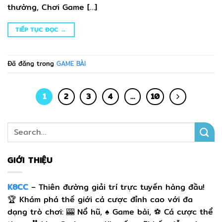
thường, Chơi Game […]
TIẾP TỤC ĐỌC
→
Đã đăng trong
GAME BÀI
1
2
3
4
…
10
GIỚI THIỆU
K8CC
– Thiên đường giải trí trực tuyến hàng đầu!
🏆 Khám phá thế giới cá cược đỉnh cao với đa
dạng trò chơi: 🎰 Nổ hũ, ♠️ Game bài, ⚽️ Cá cược thể