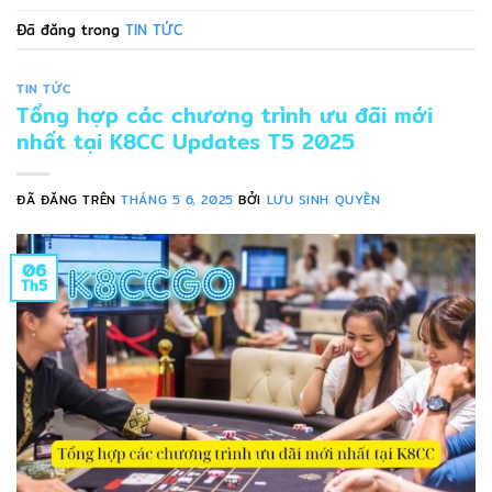
Đã đăng trong
TIN TỨC
TIN TỨC
Tổng hợp các chương trình ưu đãi mới
nhất tại K8CC Updates T5 2025
ĐÃ ĐĂNG TRÊN
THÁNG 5 6, 2025
BỞI
LƯU SINH QUYỀN
06
Th5