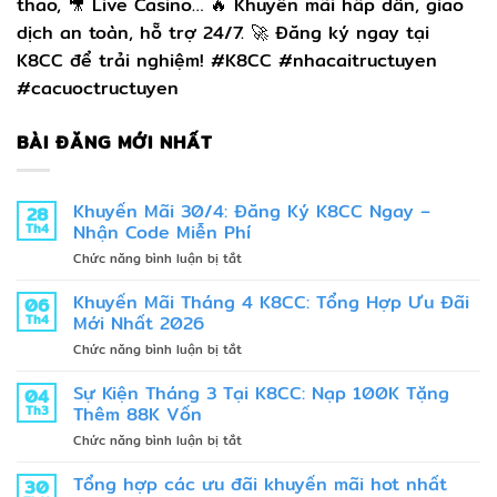
thao, 🎥 Live Casino… 🔥 Khuyến mãi hấp dẫn, giao
dịch an toàn, hỗ trợ 24/7. 🚀 Đăng ký ngay tại
K8CC để trải nghiệm! #K8CC #nhacaitructuyen
#cacuoctructuyen
BÀI ĐĂNG MỚI NHẤT
Khuyến Mãi 30/4: Đăng Ký K8CC Ngay –
28
Th4
Nhận Code Miễn Phí
ở
Chức năng bình luận bị tắt
Khuyến
Mãi
Khuyến Mãi Tháng 4 K8CC: Tổng Hợp Ưu Đãi
06
30/4:
Th4
Mới Nhất 2026
Đăng
ở
Chức năng bình luận bị tắt
Ký
Khuyến
K8CC
Mãi
Sự Kiện Tháng 3 Tại K8CC: Nạp 100K Tặng
Ngay
04
Tháng
–
Th3
Thêm 88K Vốn
4
Nhận
ở
Chức năng bình luận bị tắt
K8CC:
Code
Sự
Tổng
Miễn
Kiện
Tổng hợp các ưu đãi khuyến mãi hot nhất
Hợp
30
Phí
Tháng