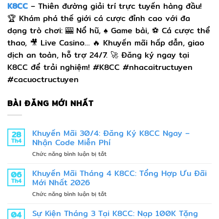
K8CC
– Thiên đường giải trí trực tuyến hàng đầu!
🏆 Khám phá thế giới cá cược đỉnh cao với đa
dạng trò chơi: 🎰 Nổ hũ, ♠️ Game bài, ⚽️ Cá cược thể
thao, 🎥 Live Casino… 🔥 Khuyến mãi hấp dẫn, giao
dịch an toàn, hỗ trợ 24/7. 🚀 Đăng ký ngay tại
K8CC để trải nghiệm! #K8CC #nhacaitructuyen
#cacuoctructuyen
BÀI ĐĂNG MỚI NHẤT
Khuyến Mãi 30/4: Đăng Ký K8CC Ngay –
28
Th4
Nhận Code Miễn Phí
ở
Chức năng bình luận bị tắt
Khuyến
Mãi
Khuyến Mãi Tháng 4 K8CC: Tổng Hợp Ưu Đãi
06
30/4:
Th4
Mới Nhất 2026
Đăng
ở
Chức năng bình luận bị tắt
Ký
Khuyến
K8CC
Mãi
Sự Kiện Tháng 3 Tại K8CC: Nạp 100K Tặng
Ngay
04
Tháng