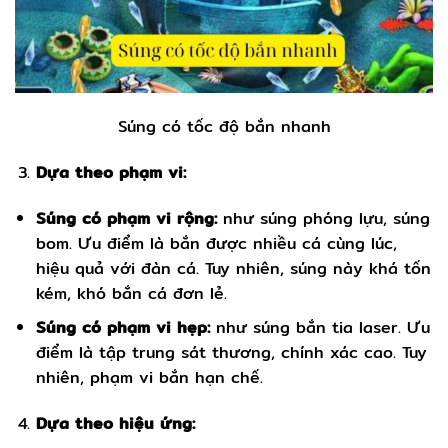
Súng có tốc độ bắn nhanh
Dựa theo phạm vi:
Súng có phạm vi rộng:
như súng phóng lựu, súng
bom. Ưu điểm là bắn được nhiều cá cùng lúc,
hiệu quả với đàn cá. Tuy nhiên, súng này khá tốn
kém, khó bắn cá đơn lẻ.
Súng có phạm vi hẹp:
như súng bắn tia laser. Ưu
điểm là tập trung sát thương, chính xác cao. Tuy
nhiên, phạm vi bắn hạn chế.
Dựa theo hiệu ứng: