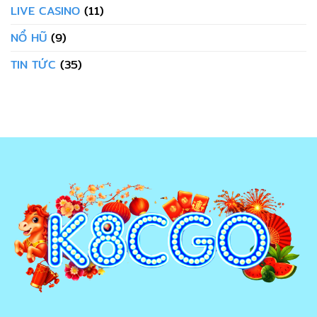
LIVE CASINO
(11)
NỔ HŨ
(9)
TIN TỨC
(35)