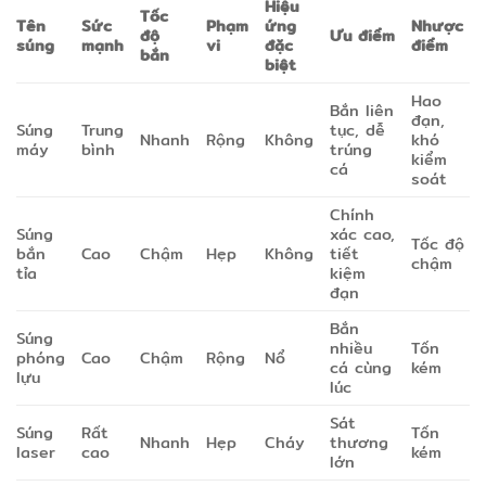
Hiệu
Tốc
Tên
Sức
Phạm
ứng
Nhược
độ
Ưu điểm
súng
mạnh
vi
đặc
điểm
bắn
biệt
Hao
Bắn liên
đạn,
Súng
Trung
tục, dễ
Nhanh
Rộng
Không
khó
máy
bình
trúng
kiểm
cá
soát
Chính
Súng
xác cao,
Tốc độ
bắn
Cao
Chậm
Hẹp
Không
tiết
chậm
tỉa
kiệm
đạn
Bắn
Súng
nhiều
Tốn
phóng
Cao
Chậm
Rộng
Nổ
cá cùng
kém
lựu
lúc
Sát
Súng
Rất
Tốn
Nhanh
Hẹp
Cháy
thương
laser
cao
kém
lớn