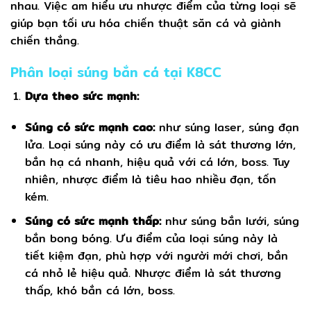
nhau. Việc am hiểu ưu nhược điểm của từng loại sẽ
giúp bạn tối ưu hóa chiến thuật săn cá và giành
chiến thắng.
Phân loại súng bắn cá tại K8CC
Dựa theo sức mạnh:
Súng có sức mạnh cao:
như súng laser, súng đạn
lửa. Loại súng này có ưu điểm là sát thương lớn,
bắn hạ cá nhanh, hiệu quả với cá lớn, boss. Tuy
nhiên, nhược điểm là tiêu hao nhiều đạn, tốn
kém.
Súng có sức mạnh thấp:
như súng bắn lưới, súng
bắn bong bóng. Ưu điểm của loại súng này là
tiết kiệm đạn, phù hợp với người mới chơi, bắn
cá nhỏ lẻ hiệu quả. Nhược điểm là sát thương
thấp, khó bắn cá lớn, boss.