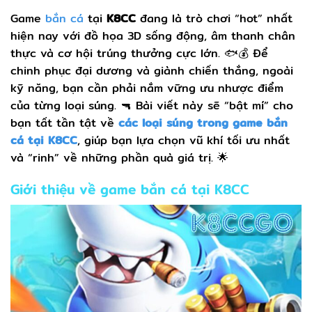
Game
bắn cá
tại
K8CC
đang là trò chơi “hot” nhất
hiện nay với đồ họa 3D sống động, âm thanh chân
thực và cơ hội trúng thưởng cực lớn. 🐟💰 Để
chinh phục đại dương và giành chiến thắng, ngoài
kỹ năng, bạn cần phải nắm vững ưu nhược điểm
của từng loại súng. 🔫 Bài viết này sẽ “bật mí” cho
bạn tất tần tật về
các loại súng trong game bắn
cá tại K8CC
, giúp bạn lựa chọn vũ khí tối ưu nhất
và “rinh” về những phần quà giá trị. 🌟
Giới thiệu về game bắn cá tại K8CC