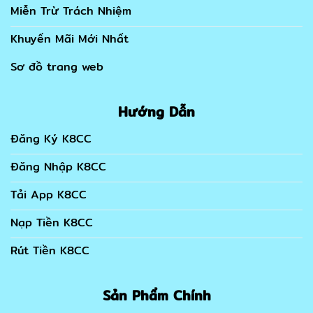
Miễn Trừ Trách Nhiệm
Khuyến Mãi Mới Nhất
Sơ đồ trang web
Hướng Dẫn
Đăng Ký K8CC
Đăng Nhập K8CC
Tải App K8CC
Nạp Tiền K8CC
Rút Tiền K8CC
Sản Phẩm Chính