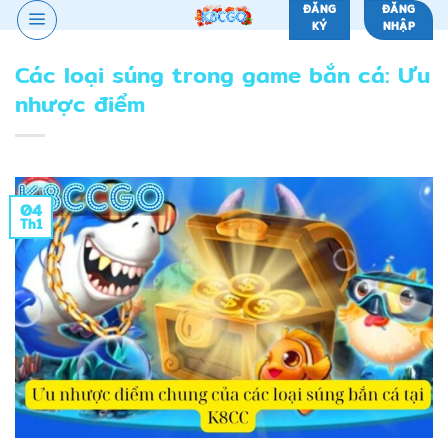
Chuyển
ĐĂNG
ĐĂNG
KÝ
NHẬP
đến
nội
Các loại súng trong game bắn cá: Ưu
dung
nhược điểm
04
Th1