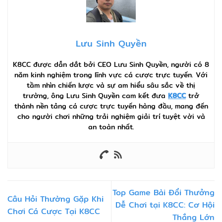
Lưu Sinh Quyền
K8CC được dẫn dắt bởi CEO Lưu Sinh Quyền, người có 8
năm kinh nghiệm trong lĩnh vực cá cược trực tuyến. Với
tầm nhìn chiến lược và sự am hiểu sâu sắc về thị
trường, ông Lưu Sinh Quyền cam kết đưa
K8CC
trở
thành nền tảng cá cược trực tuyến hàng đầu, mang đến
cho người chơi những trải nghiệm giải trí tuyệt vời và
an toàn nhất.
Top Game Bài Đổi Thưởng
Câu Hỏi Thường Gặp Khi
Dễ Chơi tại K8CC: Cơ Hội
Chơi Cá Cược Tại K8CC
Thắng Lớn