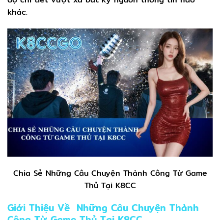
khác.
Chia Sẻ Những Câu Chuyện Thành Công Từ Game
Thủ Tại K8CC
Giới Thiệu Về Những Câu Chuyện Thành
Công Từ Game Thủ Tại K8CC