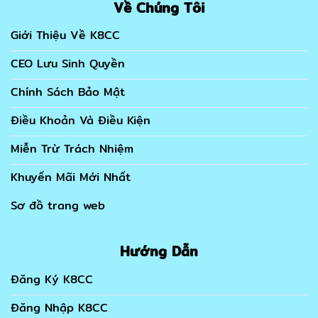
Về Chúng Tôi
Giới Thiệu Về K8CC
CEO Lưu Sinh Quyền
Chính Sách Bảo Mật
Điều Khoản Và Điều Kiện
Miễn Trừ Trách Nhiệm
Khuyến Mãi Mới Nhất
Sơ đồ trang web
Hướng Dẫn
Đăng Ký K8CC
Đăng Nhập K8CC