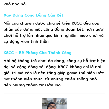
khó học hỏi.
Xây Dựng Cộng Đồng Gắn Kết
Mỗi câu chuyện được chia sẻ trên K8CC đều góp
phần xây dựng một cộng đồng đoàn kết, nơi người
chơi hỗ trợ lẫn nhau qua kinh nghiệm, mẹo chơi và
sự động viên tinh thần.
K8CC – Bệ Phóng Cho Thành Công
Với hệ thống trò chơi đa dạng, công cụ hỗ trợ hiện
đại và cộng đồng sôi động, K8CC không chỉ là nơi
giải trí mà còn là nền tảng giúp game thủ biến ước
mơ thành hiện thực, từ những chiến thắng nhỏ
đến những thành tựu lớn lao.