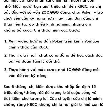
đối mặt với khó khăn tài chính khi nuôi hai con
nhỏ. Một người bạn giới thiệu chị đến K8CC, và chị
bắt đầu với số vốn 200.000 đồng, chơi Poker – trò
chơi yêu cầu kỹ năng hơn may mắn. Ban đầu, chị
thua liên tục do thiếu kinh nghiệm, nhưng chị
không bỏ cuộc. Chị thực hiện các bước:
Xem video hướng dẫn Poker trên kênh YouTube
chính thức của K8CC.
Tham gia nhóm chat cộng đồng để học cách đọc
bài và đoán tâm lý đối thủ.
Thực hành với mức cược nhỏ 10.000 đồng mỗi
ván để rèn kỹ năng.
Sau 3 tháng, chị kiếm được thu nhập ổn định 15
triệu đồng/tháng, đủ để trang trải cuộc sống và
tiết kiệm cho tương lai. Câu chuyện của chị là minh
chứng rằng K8CC không chỉ là nơi giải trí mà còn là