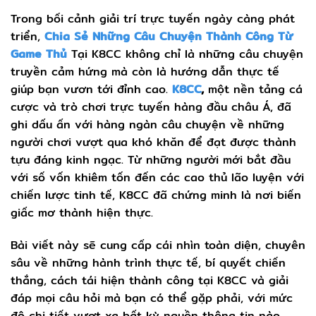
Trong bối cảnh giải trí trực tuyến ngày càng phát
triển,
Chia Sẻ Những Câu Chuyện Thành Công Từ
Game Thủ
Tại K8CC không chỉ là những câu chuyện
truyền cảm hứng mà còn là hướng dẫn thực tế
giúp bạn vươn tới đỉnh cao.
K8CC
,
một nền tảng cá
cược và trò chơi trực tuyến hàng đầu châu Á, đã
ghi dấu ấn với hàng ngàn câu chuyện về những
người chơi vượt qua khó khăn để đạt được thành
tựu đáng kinh ngạc. Từ những người mới bắt đầu
với số vốn khiêm tốn đến các cao thủ lão luyện với
chiến lược tinh tế, K8CC đã chứng minh là nơi biến
giấc mơ thành hiện thực.
Bài viết này sẽ cung cấp cái nhìn toàn diện, chuyên
sâu về những hành trình thực tế, bí quyết chiến
thắng, cách tái hiện thành công tại K8CC và giải
đáp mọi câu hỏi mà bạn có thể gặp phải, với mức
độ chi tiết vượt xa bất kỳ nguồn thông tin nào