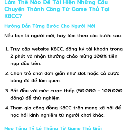
Làm Thế Nào Để Tái Hiện Những Câu
Chuyện Thành Công Từ Game Thủ Tại
K8CC?
Hướng Dẫn Từng Bước Cho Người Mới
Nếu bạn là người mới, hãy làm theo các bước sau:
Truy cập website K8CC, đăng ký tài khoản trong
2 phút và nhận thưởng chào mừng 100% tiền
nạp đầu tiên.
Chọn trò chơi đơn giản như slot hoặc cá cược
bóng đá để làm quen.
Bắt đầu với mức cược thấp (50.000 – 100.000
đồng) để thử nghiệm.
Tham gia cộng đồng K8CC trên mạng xã hội để
học hỏi kinh nghiệm từ người chơi khác.
Mẹo Tăng Tỷ Lệ Thắng Từ Game Thủ Giỏi