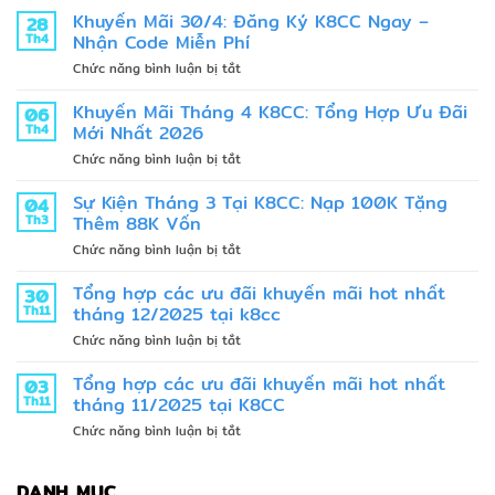
Khuyến Mãi 30/4: Đăng Ký K8CC Ngay –
28
Th4
Nhận Code Miễn Phí
ở
Chức năng bình luận bị tắt
Khuyến
Mãi
Khuyến Mãi Tháng 4 K8CC: Tổng Hợp Ưu Đãi
06
30/4:
Th4
Mới Nhất 2026
Đăng
ở
Chức năng bình luận bị tắt
Ký
Khuyến
K8CC
Mãi
Sự Kiện Tháng 3 Tại K8CC: Nạp 100K Tặng
Ngay
04
Tháng
–
Th3
Thêm 88K Vốn
4
Nhận
ở
Chức năng bình luận bị tắt
K8CC:
Code
Sự
Tổng
Miễn
Kiện
Tổng hợp các ưu đãi khuyến mãi hot nhất
Hợp
30
Phí
Tháng
Ưu
Th11
tháng 12/2025 tại k8cc
3
Đãi
ở
Chức năng bình luận bị tắt
Tại
Mới
Tổng
K8CC:
Nhất
hợp
Tổng hợp các ưu đãi khuyến mãi hot nhất
Nạp
03
2026
các
100K
Th11
tháng 11/2025 tại K8CC
ưu
Tặng
ở
Chức năng bình luận bị tắt
đãi
Thêm
Tổng
khuyến
88K
hợp
mãi
Vốn
các
DANH MỤC
hot