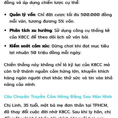
đồng và áp dụng chiến lược cụ thể:
Quản lý vốn
: Chỉ đặt cược tối đa 500.000 đồng
mỗi ván, tương đương 5% vốn.
Phân tích xu hướng
: Sử dụng công cụ thống kê
của K8CC để theo dõi lịch sử ván bài.
Kiểm soát cảm xúc
: Dừng chơi khi đạt mục tiêu
lợi nhuận 50 triệu đồng mỗi ngày.
Chiến thắng này không chỉ là kỷ lục của K8CC mà
còn trở thành nguồn cảm hứng lớn, khuyến khích
hàng ngàn người chơi khác thử sức và tin vào khả
năng của mình.
Câu Chuyện Truyền Cảm Hứng Đằng Sau Màn Hình
Chị Linh, 35 tuổi, một bà mẹ đơn thân tại TP.HCM,
đã thay đổi cuộc đời nhờ K8CC. Sau khi ly hôn, chị