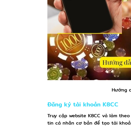
Hướng d
Đăng ký tài khoản K8CC
Truy cập website K8CC và làm the
tin cá nhân cơ bản để tạo tài khoả