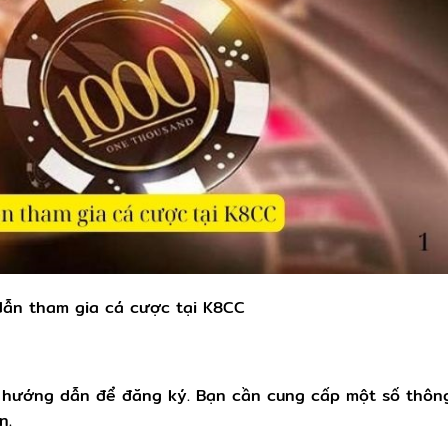
ẫn tham gia cá cược tại K8CC
o hướng dẫn để đăng ký. Bạn cần cung cấp một số thôn
n.