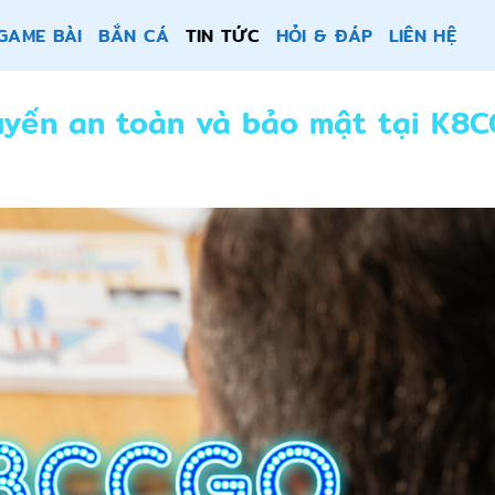
GAME BÀI
BẮN CÁ
TIN TỨC
HỎI & ĐÁP
LIÊN HỆ
uyến an toàn và bảo mật tại K8C