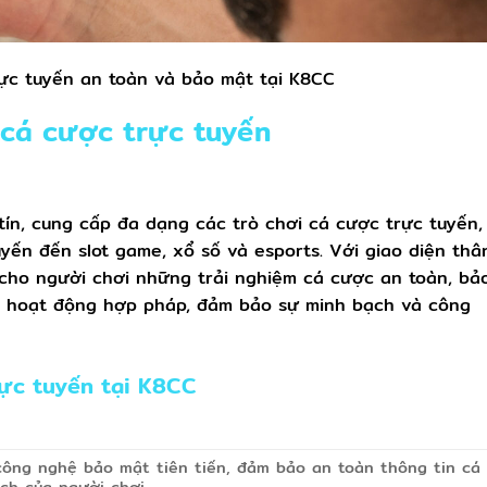
ực tuyến an toàn và bảo mật tại K8CC
 cá cược trực tuyến
tín, cung cấp đa dạng các trò chơi cá cược trực tuyến,
uyến đến slot game, xổ số và esports. Với giao diện thâ
cho người chơi những trải nghiệm cá cược an toàn, bả
p hoạt động hợp pháp, đảm bảo sự minh bạch và công
rực tuyến tại K8CC
ông nghệ bảo mật tiên tiến, đảm bảo an toàn thông tin cá
ch của người chơi.