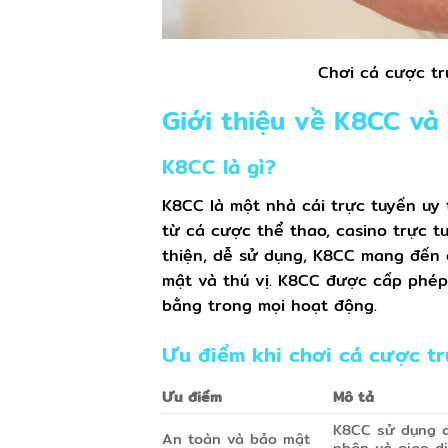
Chơi cá cược tr
Giới thiệu về K8CC và
K8CC là gì?
K8CC là một nhà cái trực tuyến uy 
từ cá cược thể thao, casino trực t
thiện, dễ sử dụng, K8CC mang đến 
mật và thú vị. K8CC được cấp phé
bằng trong mọi hoạt động.
Ưu điểm khi chơi cá cược t
Ưu điểm
Mô tả
K8CC sử dụng c
An toàn và bảo mật
nhân và giao dị