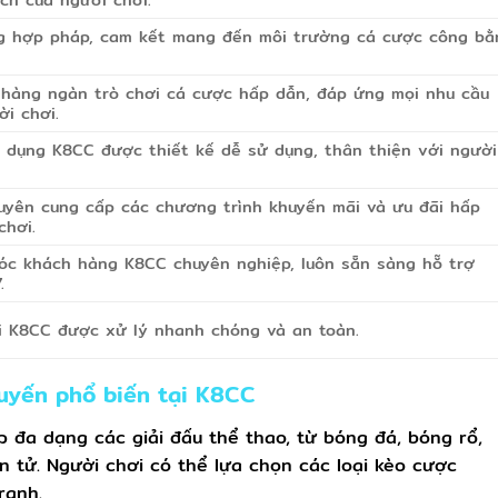
g hợp pháp, cam kết mang đến môi trường cá cược công bằ
hàng ngàn trò chơi cá cược hấp dẫn, đáp ứng mọi nhu cầu
ời chơi.
 dụng K8CC được thiết kế dễ sử dụng, thân thiện với người
yên cung cấp các chương trình khuyến mãi và ưu đãi hấp
chơi.
óc khách hàng K8CC chuyên nghiệp, luôn sẵn sàng hỗ trợ
.
ại K8CC được xử lý nhanh chóng và an toàn.
tuyến phổ biến tại K8CC
 đa dạng các giải đấu thể thao, từ bóng đá, bóng rổ,
n tử. Người chơi có thể lựa chọn các loại kèo cược
ranh.