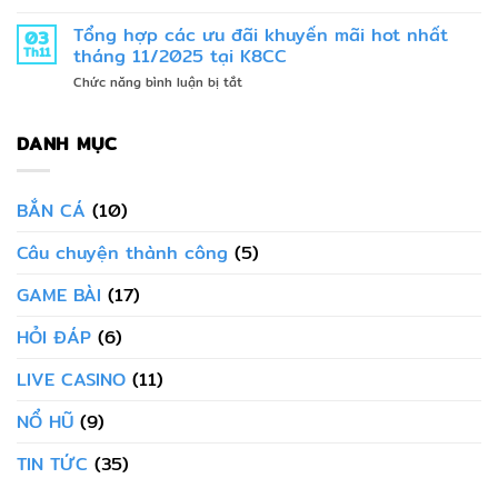
Tổng
K8CC:
Nhất
hợp
Tổng hợp các ưu đãi khuyến mãi hot nhất
Nạp
03
2026
các
100K
Th11
tháng 11/2025 tại K8CC
ưu
Tặng
ở
Chức năng bình luận bị tắt
đãi
Thêm
Tổng
khuyến
88K
hợp
mãi
Vốn
các
DANH MỤC
hot
ưu
nhất
đãi
tháng
khuyến
12/2025
BẮN CÁ
(10)
mãi
tại
hot
k8cc
Câu chuyện thành công
(5)
nhất
tháng
11/2025
GAME BÀI
(17)
tại
K8CC
HỎI ĐÁP
(6)
LIVE CASINO
(11)
NỔ HŨ
(9)
TIN TỨC
(35)