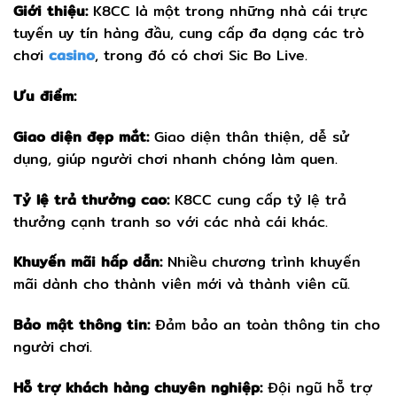
Giới thiệu:
K8CC là một trong những nhà cái trực
tuyến uy tín hàng đầu, cung cấp đa dạng các trò
chơi
casino
, trong đó có chơi Sic Bo Live.
Ưu điểm:
Giao diện đẹp mắt:
Giao diện thân thiện, dễ sử
dụng, giúp người chơi nhanh chóng làm quen.
Tỷ lệ trả thưởng cao:
K8CC cung cấp tỷ lệ trả
thưởng cạnh tranh so với các nhà cái khác.
Khuyến mãi hấp dẫn:
Nhiều chương trình khuyến
mãi dành cho thành viên mới và thành viên cũ.
Bảo mật thông tin:
Đảm bảo an toàn thông tin cho
người chơi.
Hỗ trợ khách hàng chuyên nghiệp:
Đội ngũ hỗ trợ