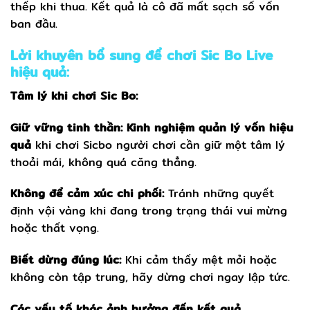
thếp khi thua. Kết quả là cô đã mất sạch số vốn
ban đầu.
Lời khuyên bổ sung để chơi Sic Bo Live
hiệu quả:
Tâm lý khi chơi Sic Bo:
Giữ vững tinh thần:
Kinh nghiệm quản lý vốn hiệu
quả
khi chơi Sicbo
người chơi cần giữ một tâm lý
thoải mái, không quá căng thẳng.
Không để cảm xúc chi phối:
Tránh những quyết
định vội vàng khi đang trong trạng thái vui mừng
hoặc thất vọng.
Biết dừng đúng lúc:
Khi cảm thấy mệt mỏi hoặc
không còn tập trung, hãy dừng chơi ngay lập tức.
Các yếu tố khác ảnh hưởng đến kết quả