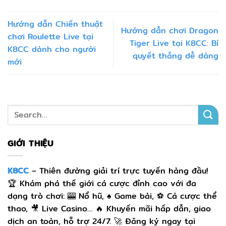
Hướng dẫn Chiến thuật
Hướng dẫn chơi Dragon
chơi Roulette Live tại
Tiger Live tại K8CC: Bí
K8CC dành cho người
quyết thắng dễ dàng
mới
GIỚI THIỆU
K8CC
– Thiên đường giải trí trực tuyến hàng đầu!
🏆 Khám phá thế giới cá cược đỉnh cao với đa
dạng trò chơi: 🎰 Nổ hũ, ♠️ Game bài, ⚽️ Cá cược thể
thao, 🎥 Live Casino… 🔥 Khuyến mãi hấp dẫn, giao
dịch an toàn, hỗ trợ 24/7. 🚀 Đăng ký ngay tại