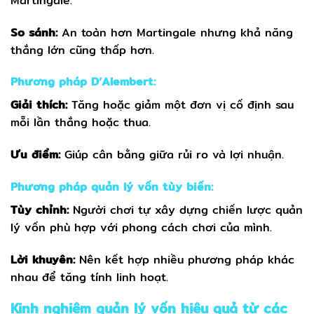
Martingale.
So sánh:
An toàn hơn Martingale nhưng khả năng
thắng lớn cũng thấp hơn.
Phương pháp D’Alembert:
Giải thích:
Tăng hoặc giảm một đơn vị cố định sau
mỗi lần thắng hoặc thua.
Ưu điểm:
Giúp cân bằng giữa rủi ro và lợi nhuận.
Phương pháp quản lý vốn tùy biến:
Tùy chỉnh:
Người chơi tự xây dựng chiến lược quản
lý vốn phù hợp với phong cách chơi của mình.
Lời khuyên:
Nên kết hợp nhiều phương pháp khác
nhau để tăng tính linh hoạt.
Kinh nghiệm quản lý vốn hiệu quả từ các