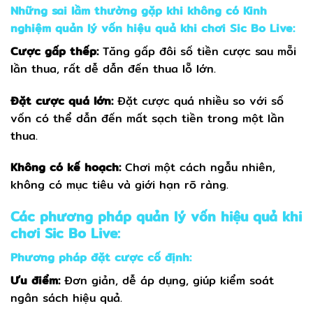
Những sai lầm thường gặp khi không có Kinh
nghiệm quản lý vốn hiệu quả khi chơi Sic Bo Live:
Cược gấp thếp:
Tăng gấp đôi số tiền cược sau mỗi
lần thua, rất dễ dẫn đến thua lỗ lớn.
Đặt cược quá lớn:
Đặt cược quá nhiều so với số
vốn có thể dẫn đến mất sạch tiền trong một lần
thua.
Không có kế hoạch:
Chơi một cách ngẫu nhiên,
không có mục tiêu và giới hạn rõ ràng.
Các phương pháp quản lý vốn hiệu quả khi
chơi Sic Bo Live:
Phương pháp đặt cược cố định:
Ưu điểm:
Đơn giản, dễ áp dụng, giúp kiểm soát
ngân sách hiệu quả.