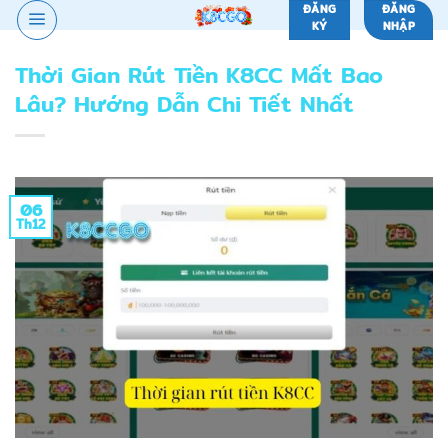
Chuyển
ĐĂNG
ĐĂNG
KÝ
NHẬP
đến
nội
Thời Gian Rút Tiền K8CC Mất Bao
dung
Lâu? Hướng Dẫn Chi Tiết Nhất
06
Th12