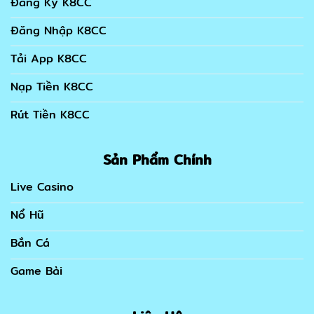
Đăng Ký K8CC
Đăng Nhập K8CC
Tải App K8CC
Nạp Tiền K8CC
Rút Tiền K8CC
Sản Phẩm Chính
Live Casino
Nổ Hũ
Bắn Cá
Game Bài