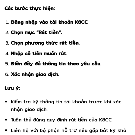
Các bước thực hiện:
Đăng nhập vào tài khoản K8CC.
Chọn mục “Rút tiền”.
Chọn phương thức rút tiền.
Nhập số tiền muốn rút.
Điền đầy đủ thông tin theo yêu cầu.
Xác nhận giao dịch.
Lưu ý:
Kiểm tra kỹ thông tin tài khoản trước khi xác
nhận giao dịch.
Tuân thủ đúng quy định rút tiền của K8CC.
Liên hệ với bộ phận hỗ trợ nếu gặp bất kỳ khó