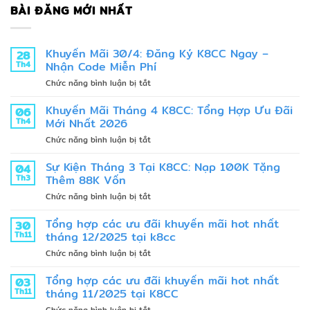
BÀI ĐĂNG MỚI NHẤT
Khuyến Mãi 30/4: Đăng Ký K8CC Ngay –
28
Th4
Nhận Code Miễn Phí
ở
Chức năng bình luận bị tắt
Khuyến
Mãi
Khuyến Mãi Tháng 4 K8CC: Tổng Hợp Ưu Đãi
06
30/4:
Th4
Mới Nhất 2026
Đăng
ở
Chức năng bình luận bị tắt
Ký
Khuyến
K8CC
Mãi
Sự Kiện Tháng 3 Tại K8CC: Nạp 100K Tặng
Ngay
04
Tháng
–
Th3
Thêm 88K Vốn
4
Nhận
ở
Chức năng bình luận bị tắt
K8CC:
Code
Sự
Tổng
Miễn
Kiện
Tổng hợp các ưu đãi khuyến mãi hot nhất
Hợp
30
Phí
Tháng
Ưu
Th11
tháng 12/2025 tại k8cc
3
Đãi
ở
Chức năng bình luận bị tắt
Tại
Mới
Tổng
K8CC:
Nhất
hợp
Tổng hợp các ưu đãi khuyến mãi hot nhất
Nạp
03
2026
các
100K
Th11
tháng 11/2025 tại K8CC
ưu
Tặng
ở
Chức năng bình luận bị tắt