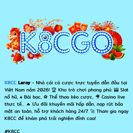
K8CC
Leroy
- Nhà cái cá cược trực tuyến dẫn đầu tại
Việt Nam năm 2026! 🏆 Kho trò chơi phong phú: 🎰 Slot
nổ hũ, ♠️ Bài bạc, ⚽️ Thể thao kèo cược, 🎥 Casino live
thực tế... 🔥 Ưu đãi khuyến mãi hấp dẫn, nạp rút bảo
mật an toàn, hỗ trợ khách hàng 24/7. 🚀 Tham gia ngay
K8CC để khám phá trải nghiệm đỉnh cao!
#K8CC