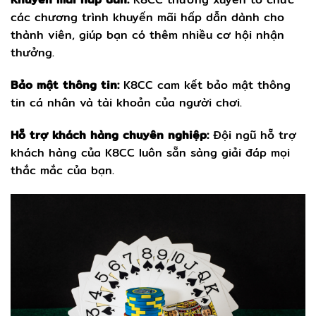
các chương trình khuyến mãi hấp dẫn dành cho
thành viên, giúp bạn có thêm nhiều cơ hội nhận
thưởng.
Bảo mật thông tin:
K8CC cam kết bảo mật thông
tin cá nhân và tài khoản của người chơi.
Hỗ trợ khách hàng chuyên nghiệp:
Đội ngũ hỗ trợ
khách hàng của K8CC luôn sẵn sàng giải đáp mọi
thắc mắc của bạn.