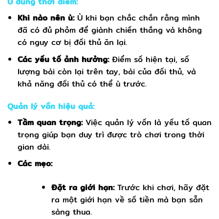
Ù đúng thời điểm:
Khi nào nên ù:
Ù khi bạn chắc chắn rằng mình
đã có đủ phỏm để giành chiến thắng và không
có nguy cơ bị đối thủ ăn lại.
Các yếu tố ảnh hưởng:
Điểm số hiện tại, số
lượng bài còn lại trên tay, bài của đối thủ, và
khả năng đối thủ có thể ù trước.
Quản lý vốn hiệu quả:
Tầm quan trọng:
Việc quản lý vốn là yếu tố quan
trọng giúp bạn duy trì được trò chơi trong thời
gian dài.
Các mẹo:
Đặt ra giới hạn:
Trước khi chơi, hãy đặt
ra một giới hạn về số tiền mà bạn sẵn
sàng thua.