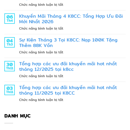
ở
Chức năng bình luận bị tắt
Khuyến
Mãi
Khuyến Mãi Tháng 4 K8CC: Tổng Hợp Ưu Đãi
06
30/4:
Th4
Mới Nhất 2026
Đăng
ở
Chức năng bình luận bị tắt
Ký
Khuyến
K8CC
Mãi
Sự Kiện Tháng 3 Tại K8CC: Nạp 100K Tặng
Ngay
04
Tháng
–
Th3
Thêm 88K Vốn
4
Nhận
ở
Chức năng bình luận bị tắt
K8CC:
Code
Sự
Tổng
Miễn
Kiện
Tổng hợp các ưu đãi khuyến mãi hot nhất
Hợp
30
Phí
Tháng
Ưu
Th11
tháng 12/2025 tại k8cc
3
Đãi
ở
Chức năng bình luận bị tắt
Tại
Mới
Tổng
K8CC:
Nhất
hợp
Tổng hợp các ưu đãi khuyến mãi hot nhất
Nạp
03
2026
các
100K
Th11
tháng 11/2025 tại K8CC
ưu
Tặng
ở
Chức năng bình luận bị tắt
đãi
Thêm
Tổng
khuyến
88K
hợp
mãi
Vốn
các
DANH MỤC
hot
ưu
nhất
đãi
tháng
khuyến