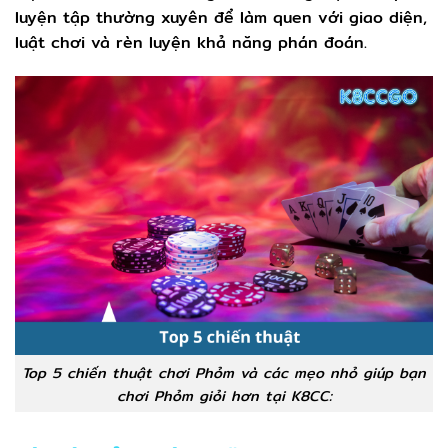
luyện tập thường xuyên để làm quen với giao diện,
luật chơi và rèn luyện khả năng phán đoán.
Top 5 chiến thuật chơi Phỏm và các mẹo nhỏ giúp bạn
chơi Phỏm giỏi hơn tại K8CC: