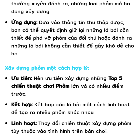
thường xuyên đánh ra, những loại phỏm mà họ
đang xây dựng.
Ứng dụng:
Dựa vào thông tin thu thập được,
bạn có thể quyết định giữ lại những lá bài cần
thiết để phá vỡ phỏm của đối thủ hoặc đánh ra
những lá bài không cần thiết để gây khó dễ cho
họ.
Xây dựng phỏm một cách hợp lý:
Ưu tiên:
Nên ưu tiên xây dựng những
Top 5
chiến thuật chơi Phỏm
lớn và có nhiều điểm
trước.
Kết hợp:
Kết hợp các lá bài một cách linh hoạt
để tạo ra nhiều phỏm khác nhau.
Linh hoạt:
Thay đổi chiến thuật xây dựng phỏm
tùy thuộc vào tình hình trên bàn chơi.