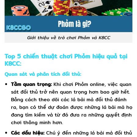
Giới thiệu về trò chơi Phỏm và K8CC
Top 5 chiến thuật chơi Phỏm hiệu quả tại
K8CC:
Quan sát và phân tích đối thủ:
Tầm quan trọng:
Khi chơi Phỏm online, việc quan
sát đối thủ trở nên quan trọng hơn bao giờ hết.
Bằng cách theo dõi các lá bài mà đối thủ đánh
ra, bạn có thể dự đoán được những lá bài mà họ
đang tìm kiếm và từ đó đưa ra những quyết định
chơi thông minh hơn.
Các dấu hiệu:
Chú ý đến những lá bài mà đối thủ