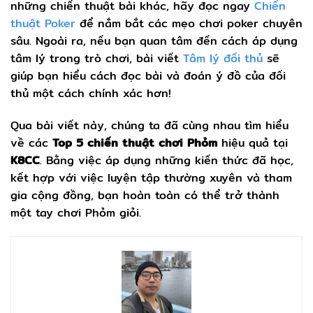
những chiến thuật bài khác, hãy đọc ngay
Chiến
thuật Poker
để nắm bắt các mẹo chơi poker chuyên
sâu. Ngoài ra, nếu bạn quan tâm đến cách áp dụng
tâm lý trong trò chơi, bài viết
Tâm lý đối thủ
sẽ
giúp bạn hiểu cách đọc bài và đoán ý đồ của đối
thủ một cách chính xác hơn!
Qua bài viết này, chúng ta đã cùng nhau tìm hiểu
về các
Top 5 chiến thuật chơi Phỏm
hiệu quả tại
K8CC
. Bằng việc áp dụng những kiến thức đã học,
kết hợp với việc luyện tập thường xuyên và tham
gia cộng đồng, bạn hoàn toàn có thể trở thành
một tay chơi Phỏm giỏi.