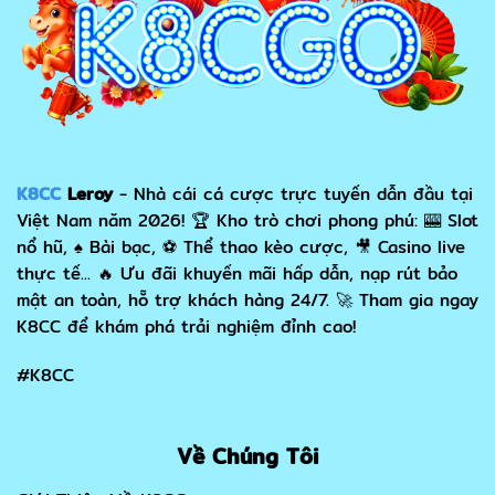
K8CC
Leroy
- Nhà cái cá cược trực tuyến dẫn đầu tại
Việt Nam năm 2026! 🏆 Kho trò chơi phong phú: 🎰 Slot
nổ hũ, ♠️ Bài bạc, ⚽️ Thể thao kèo cược, 🎥 Casino live
thực tế... 🔥 Ưu đãi khuyến mãi hấp dẫn, nạp rút bảo
mật an toàn, hỗ trợ khách hàng 24/7. 🚀 Tham gia ngay
K8CC để khám phá trải nghiệm đỉnh cao!
#K8CC
Về Chúng Tôi