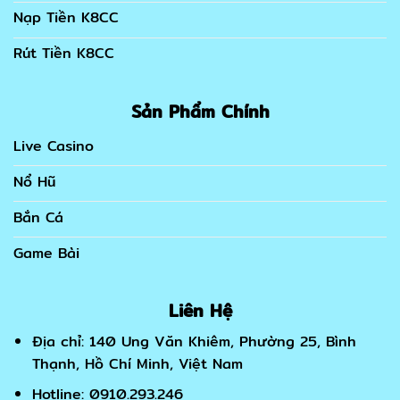
Nạp Tiền K8CC
Rút Tiền K8CC
Sản Phẩm Chính
Live Casino
Nổ Hũ
Bắn Cá
Game Bài
Liên Hệ
Địa chỉ: 140 Ung Văn Khiêm, Phường 25, Bình
Thạnh, Hồ Chí Minh, Việt Nam
Hotline: 0910.293.246