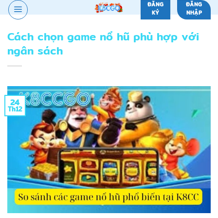
Chuyển
ĐĂNG
ĐĂNG
KÝ
NHẬP
đến
nội
Cách chọn game nổ hũ phù hợp với
dung
ngân sách
24
Th12