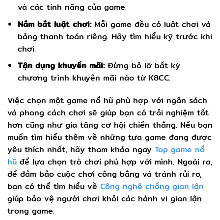
và các tính năng của game.
Nắm bắt luật chơi:
Mỗi game đều có luật chơi và
bảng thanh toán riêng. Hãy tìm hiểu kỹ trước khi
chơi.
Tận dụng khuyến mãi:
Đừng bỏ lỡ bất kỳ
chương trình khuyến mãi nào từ K8CC.
Việc chọn một game nổ hũ phù hợp với ngân sách
và phong cách chơi sẽ giúp bạn có trải nghiệm tốt
hơn cũng như gia tăng cơ hội chiến thắng. Nếu bạn
muốn tìm hiểu thêm về những tựa game đang được
yêu thích nhất, hãy tham khảo ngay
Top game nổ
hũ
để lựa chọn trò chơi phù hợp với mình. Ngoài ra,
để đảm bảo cuộc chơi công bằng và tránh rủi ro,
bạn có thể tìm hiểu về
Công nghệ chống gian lận
giúp bảo vệ người chơi khỏi các hành vi gian lận
trong game.