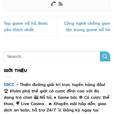
Top game nổ hũ được
Công nghệ chống gian
yêu thích nhất
lận trong game nổ hũ
GIỚI THIỆU
K8CC
– Thiên đường giải trí trực tuyến hàng đầu!
🏆 Khám phá thế giới cá cược đỉnh cao với đa
dạng trò chơi: 🎰 Nổ hũ, ♠️ Game bài, ⚽️ Cá cược thể
thao, 🎥 Live Casino… 🔥 Khuyến mãi hấp dẫn, giao
dịch an toàn, hỗ trợ 24/7. 🚀 Đăng ký ngay tại