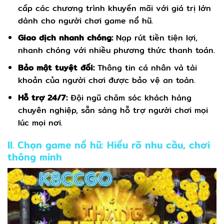
cấp các chương trình khuyến mãi với giá trị lớn
dành cho người chơi game nổ hũ.
Giao dịch nhanh chóng:
Nạp rút tiền tiện lợi,
nhanh chóng với nhiều phương thức thanh toán.
Bảo mật tuyệt đối:
Thông tin cá nhân và tài
khoản của người chơi được bảo vệ an toàn.
Hỗ trợ 24/7:
Đội ngũ chăm sóc khách hàng
chuyên nghiệp, sẵn sàng hỗ trợ người chơi mọi
lúc mọi nơi.
II. Chọn game nổ hũ: Hiểu rõ nhu cầu, chơi
thông minh