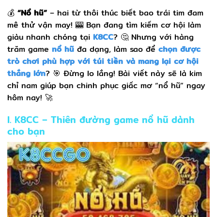
💰
“Nổ hũ”
– hai từ thôi thúc biết bao trái tim đam
mê thử vận may! 🎰 Bạn đang tìm kiếm cơ hội làm
giàu nhanh chóng tại
K8CC
? 🤔 Nhưng với hàng
trăm game
nổ hũ
đa dạng, làm sao để
chọn được
trò chơi phù hợp với túi tiền và mang lại cơ hội
thắng lớn
? 🎯 Đừng lo lắng! Bài viết này sẽ là kim
chỉ nam giúp bạn chinh phục giấc mơ “nổ hũ” ngay
hôm nay! 🚀
I. K8CC – Thiên đường game nổ hũ dành
cho bạn