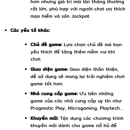
hơn nhưng giá trị mỗi lần thắng thường
rất lớn, phù hợp với người chơi ưa thích
mạo hiểm và săn Jackpot.
Các yếu tố khác:
Chủ đề game:
Lựa chọn chủ đề mà bạn
yêu thích để tăng thêm niềm vui khi
chơi.
Giao diện game:
Giao diện thân thiện,
dễ sử dụng sẽ mang lại trải nghiệm chơi
game tốt hơn.
Nhà cung cấp game:
Ưu tiên những
game của các nhà cung cấp uy tín như
Pragmatic Play, Microgaming, Playtech…
Khuyến mãi:
Tận dụng các chương trình
khuyến mãi dành cho game nổ hũ để