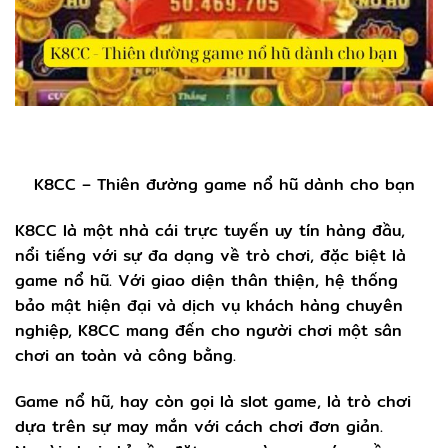
K8CC – Thiên đường game nổ hũ dành cho bạn
K8CC là một nhà cái trực tuyến uy tín hàng đầu,
nổi tiếng với sự đa dạng về trò chơi, đặc biệt là
game nổ hũ. Với giao diện thân thiện, hệ thống
bảo mật hiện đại và dịch vụ khách hàng chuyên
nghiệp, K8CC mang đến cho người chơi một sân
chơi an toàn và công bằng.
Game nổ hũ, hay còn gọi là slot game, là trò chơi
dựa trên sự may mắn với cách chơi đơn giản.