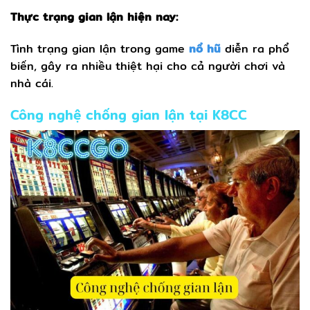
Thực trạng gian lận hiện nay:
Tình trạng gian lận trong game
nổ hũ
diễn ra phổ
biến, gây ra nhiều thiệt hại cho cả người chơi và
nhà cái.
Công nghệ chống gian lận tại K8CC