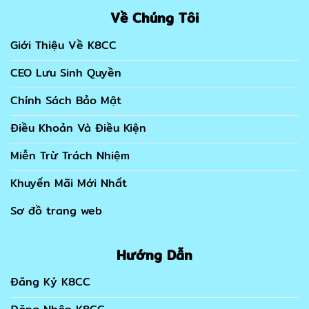
Về Chúng Tôi
Giới Thiệu Về K8CC
CEO Lưu Sinh Quyền
Chính Sách Bảo Mật
Điều Khoản Và Điều Kiện
Miễn Trừ Trách Nhiệm
Khuyến Mãi Mới Nhất
Sơ đồ trang web
Hướng Dẫn
Đăng Ký K8CC