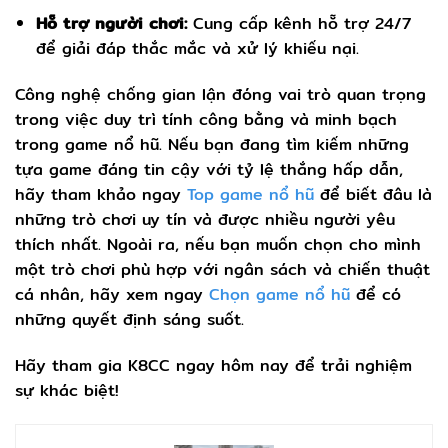
Hỗ trợ người chơi:
Cung cấp kênh hỗ trợ 24/7
để giải đáp thắc mắc và xử lý khiếu nại.
Công nghệ chống gian lận đóng vai trò quan trọng
trong việc duy trì tính công bằng và minh bạch
trong game nổ hũ. Nếu bạn đang tìm kiếm những
tựa game đáng tin cậy với tỷ lệ thắng hấp dẫn,
hãy tham khảo ngay
Top game nổ hũ
để biết đâu là
những trò chơi uy tín và được nhiều người yêu
thích nhất. Ngoài ra, nếu bạn muốn chọn cho mình
một trò chơi phù hợp với ngân sách và chiến thuật
cá nhân, hãy xem ngay
Chọn game nổ hũ
để có
những quyết định sáng suốt.
Hãy tham gia K8CC ngay hôm nay để trải nghiệm
sự khác biệt!