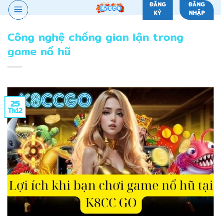
Chuyển
ĐĂNG
ĐĂNG
KÝ
NHẬP
đến
nội
Công nghệ chống gian lận trong
dung
game nổ hũ
25
Th12