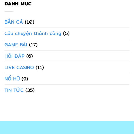
các
DANH MỤC
hot
ưu
nhất
đãi
tháng
khuyến
12/2025
BẮN CÁ
(10)
mãi
tại
hot
k8cc
Câu chuyện thành công
(5)
nhất
tháng
11/2025
GAME BÀI
(17)
tại
K8CC
HỎI ĐÁP
(6)
LIVE CASINO
(11)
NỔ HŨ
(9)
TIN TỨC
(35)