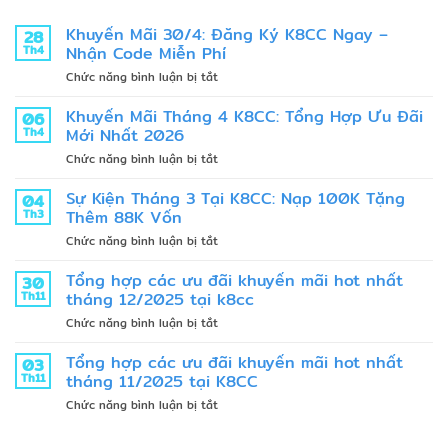
Khuyến Mãi 30/4: Đăng Ký K8CC Ngay –
28
Th4
Nhận Code Miễn Phí
ở
Chức năng bình luận bị tắt
Khuyến
Mãi
Khuyến Mãi Tháng 4 K8CC: Tổng Hợp Ưu Đãi
06
30/4:
Th4
Mới Nhất 2026
Đăng
ở
Chức năng bình luận bị tắt
Ký
Khuyến
K8CC
Mãi
Sự Kiện Tháng 3 Tại K8CC: Nạp 100K Tặng
Ngay
04
Tháng
–
Th3
Thêm 88K Vốn
4
Nhận
ở
Chức năng bình luận bị tắt
K8CC:
Code
Sự
Tổng
Miễn
Kiện
Tổng hợp các ưu đãi khuyến mãi hot nhất
Hợp
30
Phí
Tháng
Ưu
Th11
tháng 12/2025 tại k8cc
3
Đãi
ở
Chức năng bình luận bị tắt
Tại
Mới
Tổng
K8CC:
Nhất
hợp
Tổng hợp các ưu đãi khuyến mãi hot nhất
Nạp
03
2026
các
100K
Th11
tháng 11/2025 tại K8CC
ưu
Tặng
ở
Chức năng bình luận bị tắt
đãi
Thêm
Tổng
khuyến
88K
hợp
mãi
Vốn